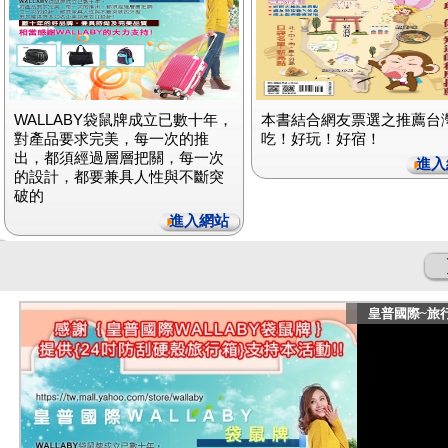
WALLABY袋鼠牌成立已數十年，
本書結合網友票選之推薦台
對產品要求完美，每一次的推
吃！好玩！好宿！
出，都須經過層層把關，每一次
進入
的設計，都要兼具人性與不斷突
破的
進入網站