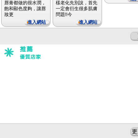
唇膏都做的很水潤，
樣老化先別說，首先
飽和顯色度夠，讓唇
一定會衍生很多肌膚
妝更
問題!!今
進入網站
進入網站
更