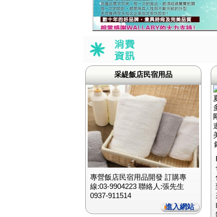
采緹飯店民宿用品
專營飯店民宿用品開發 訂購專
線:03-9904223 聯絡人:張先生
0937-911514
進入網站