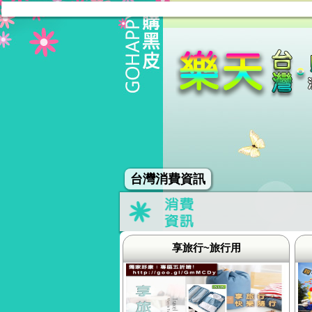
台灣消費資訊
享旅行~旅行用