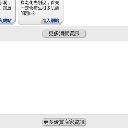
水潤，
樣老化先別說，首先
，讓唇
一定會衍生很多肌膚
問題!!今
入網站
進入網站
更多消費資訊
更多優質店家資訊