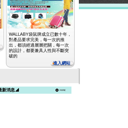
WALLABY袋鼠牌成立已數十年，
對產品要求完美，每一次的推
出，都須經過層層把關，每一次
的設計，都要兼具人性與不斷突
破的
進入網站
最新消息◢